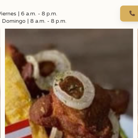
iernes | 6 a.m. - 8 p.m.
 Domingo | 8 a.m. - 8 p.m.